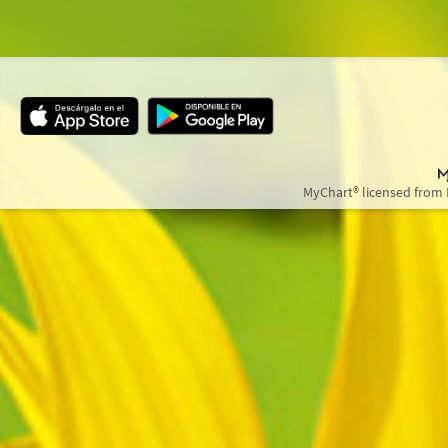
MyChart® licensed from 